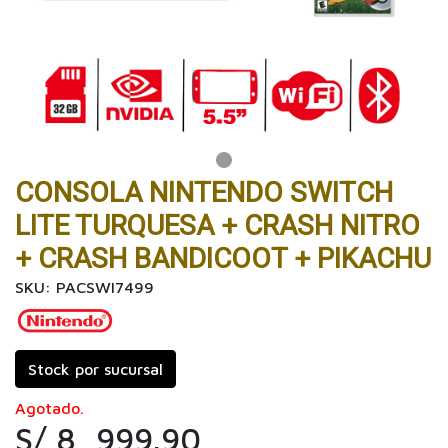
CONSOLA NINTENDO SWITCH
LITE TURQUESA + CRASH NITRO
+ CRASH BANDICOOT + PIKACHU
SKU: PACSWI7499
Stock por sucursal
Agotado.
S/ 8, 999.90