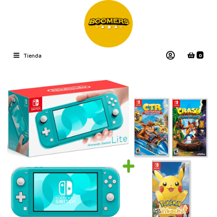
0
Tienda