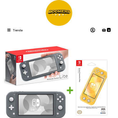
0
Tienda