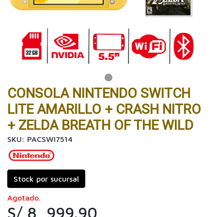
CONSOLA NINTENDO SWITCH
LITE AMARILLO + CRASH NITRO
+ ZELDA BREATH OF THE WILD
SKU: PACSWI7514
Stock por sucursal
Agotado.
S/ 8, 999.90