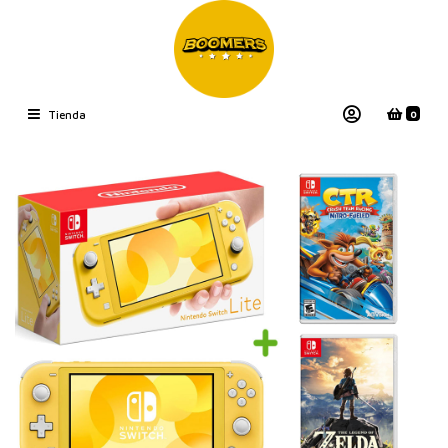
0
Tienda