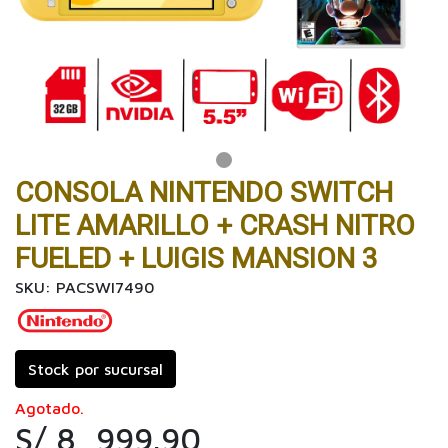
CONSOLA NINTENDO SWITCH
LITE AMARILLO + CRASH NITRO
FUELED + LUIGIS MANSION 3
SKU: PACSWI7490
Stock por sucursal
Agotado.
S/ 8, 999.90