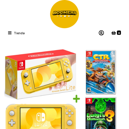
0
Tienda