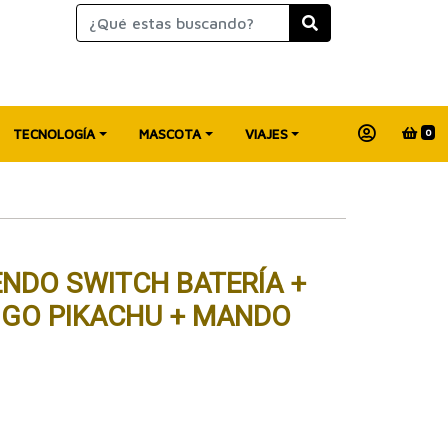
TECNOLOGÍA
MASCOTA
VIAJES
0
NDO SWITCH BATERÍA +
 GO PIKACHU + MANDO