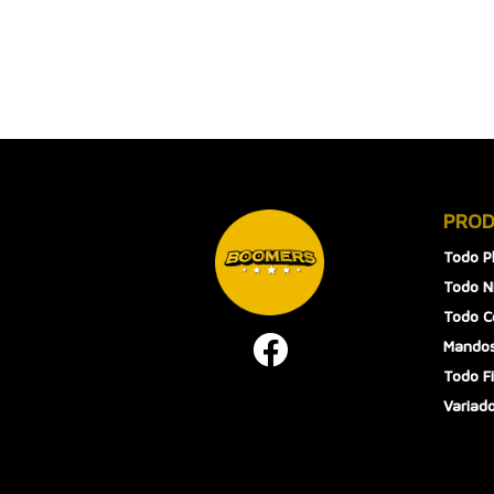
PRO
Todo P
Todo N
Todo 
Mandos
Todo F
Variad