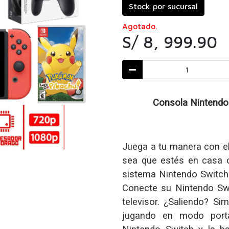
Stock por sucursal
Agotado.
S/ 8, 999.90
Consola Nintendo 
Juega a tu manera con e
sea que estés en casa o
sistema Nintendo Switch 
Conecte su Nintendo Swi
televisor. ¿Saliendo? S
jugando en modo portát