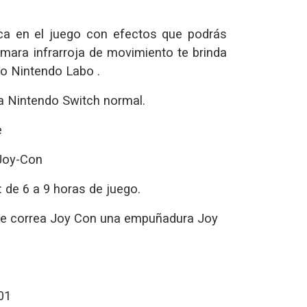
ca en el juego con efectos que podrás
ámara infrarroja de movimiento te brinda
o Nintendo Labo .
a Nintendo Switch normal.
e
 Joy-Con
 de 6 a 9 horas de juego.
de correa Joy Con una empuñadura Joy
01