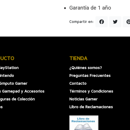
Garantía de 1 año
Compartir en:
DUCTO
TIENDA
layStation
¿Quiénes somos?
intendo
Preguntas Frecuentes
Cómputo Gamer
Contacto
 Gamepad y Accesorios
Términos y Condiciones
iguras de Colección
Noticias Gamer
os
Libro de Reclamaciones