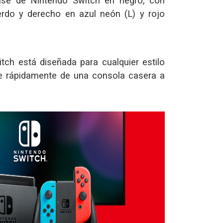
ase de Nintendo Switch en negro, con
erdo y derecho en azul neón (L) y rojo
tch está diseñada para cualquier estilo
e rápidamente de una consola casera a