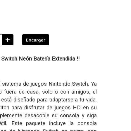
Encargar
Switch Neón Batería Extendida !!
l sistema de juegos Nintendo Switch. Ya
 fuera de casa, solo o con amigos, el
está diseñado para adaptarse a tu vida.
tch para disfrutar de juegos HD en su
implemente desacople su consola y siga
il. Este paquete incluye la consola