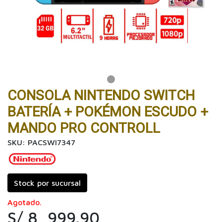
CONSOLA NINTENDO SWITCH
BATERÍA + POKÉMON ESCUDO +
MANDO PRO CONTROLL
SKU: PACSWI7347
Stock por sucursal
Agotado.
S/ 8, 999.90