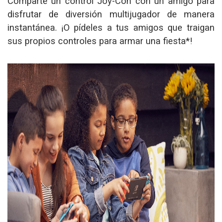
Comparte un control Joy-Con con un amigo para
disfrutar de diversión multijugador de manera
instantánea. ¡O pídeles a tus amigos que traigan
sus propios controles para armar una fiesta*!