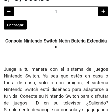
Encargar
Consola Nintendo Switch Neón Batería Extendida
!!
Juega a tu manera con el sistema de juegos
Nintendo Switch. Ya sea que estés en casa o
fuera de casa, solo o con amigos, el sistema
Nintendo Switch está diseñado para adaptarse a
tu vida. Conecte su Nintendo Switch para disfrutar
de juegos HD en su televisor. ¿Saliendo?
Simplemente desacople su consola y siga jugando