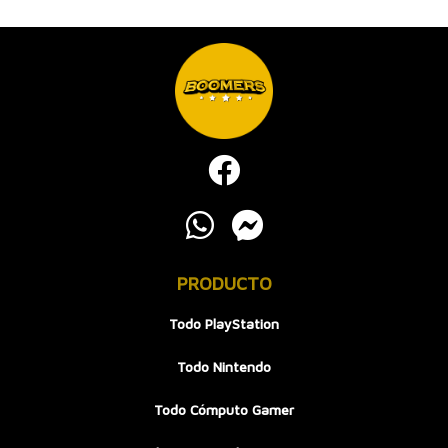
PRODUCTO
Todo PlayStation
Todo Nintendo
Todo Cómputo Gamer