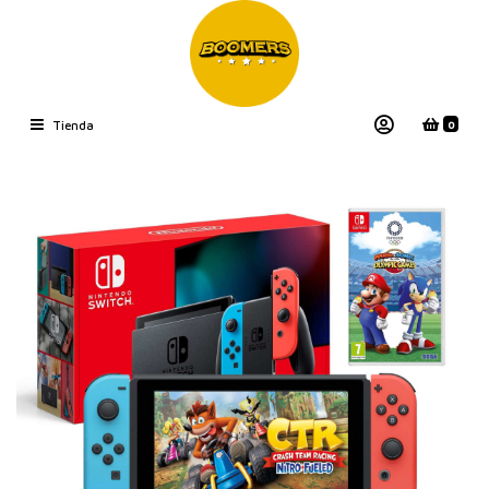
0
Tienda