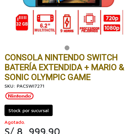
CONSOLA NINTENDO SWITCH
BATERÍA EXTENDIDA + MARIO &
SONIC OLYMPIC GAME
SKU: PACSWI7271
Stock por sucursal
Agotado.
S/ 8, 999.90