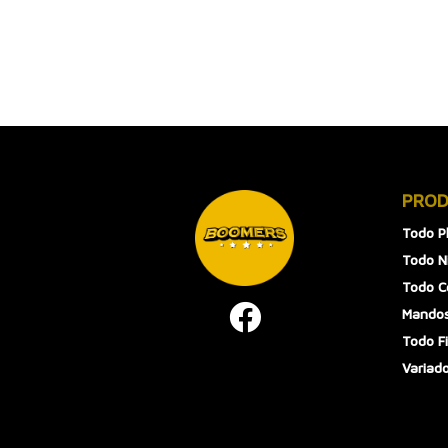
PRO
Todo P
Todo N
Todo 
Mandos
Todo F
Variad