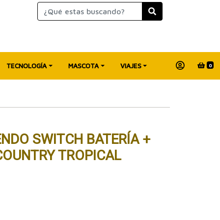
TECNOLOGÍA
MASCOTA
VIAJES
0
NDO SWITCH BATERÍA +
COUNTRY TROPICAL