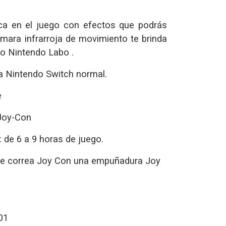
ca en el juego con efectos que podrás
ámara infrarroja de movimiento te brinda
o Nintendo Labo .
a Nintendo Switch normal.
e
 Joy-Con
 de 6 a 9 horas de juego.
de correa Joy Con una empuñadura Joy
01