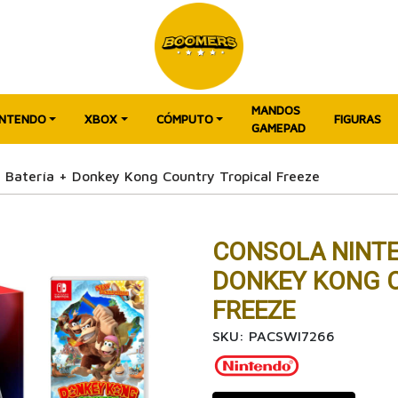
MANDOS
INTENDO
XBOX
CÓMPUTO
FIGURAS
GAMEPAD
 Batería + Donkey Kong Country Tropical Freeze
CONSOLA NINTE
DONKEY KONG 
FREEZE
SKU: PACSWI7266