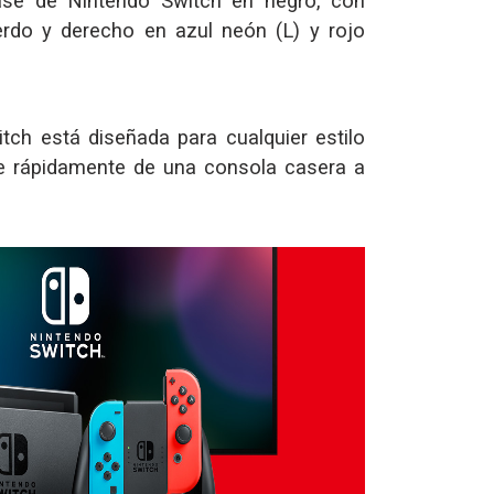
ase de Nintendo Switch en negro, con
erdo y derecho en azul neón (L) y rojo
tch está diseñada para cualquier estilo
e rápidamente de una consola casera a