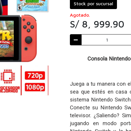
Stock por sucursal
Agotado.
S/ 8, 999.90
Consola Nintendo 
Juega a tu manera con e
sea que estés en casa o
sistema Nintendo Switch 
Conecte su Nintendo Swi
televisor. ¿Saliendo? S
jugando en modo portát