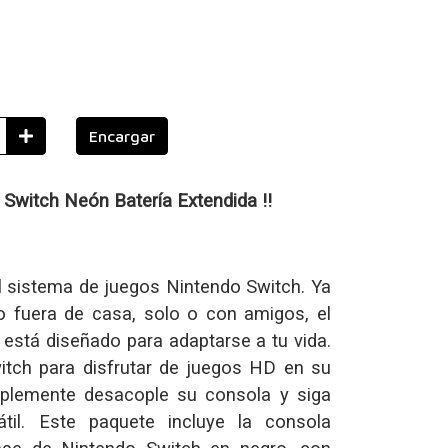
Encargar
Switch Neón Batería Extendida !!
l sistema de juegos Nintendo Switch. Ya
 fuera de casa, solo o con amigos, el
está diseñado para adaptarse a tu vida.
tch para disfrutar de juegos HD en su
implemente desacople su consola y siga
il. Este paquete incluye la consola