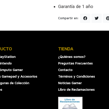
Garantía de 1 año
Compartir en:
DUCTO
TIENDA
layStation
¿Quiénes somos?
intendo
Preguntas Frecuentes
Cómputo Gamer
Contacto
 Gamepad y Accesorios
Términos y Condiciones
iguras de Colección
Noticias Gamer
os
Libro de Reclamaciones