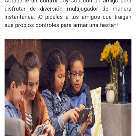
Comparte un control Joy-Con con un amigo para
disfrutar de diversión multijugador de manera
instantánea. ¡O pídeles a tus amigos que traigan
sus propios controles para armar una fiesta*!