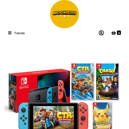
0
Tienda