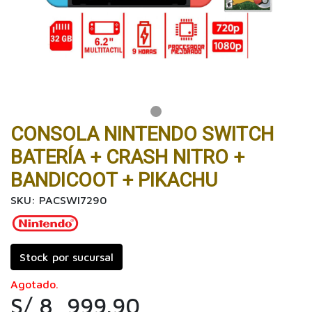
CONSOLA NINTENDO SWITCH
BATERÍA + CRASH NITRO +
BANDICOOT + PIKACHU
SKU: PACSWI7290
Stock por sucursal
Agotado.
S/ 8, 999.90