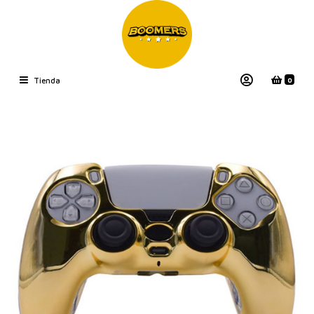
0
Tienda