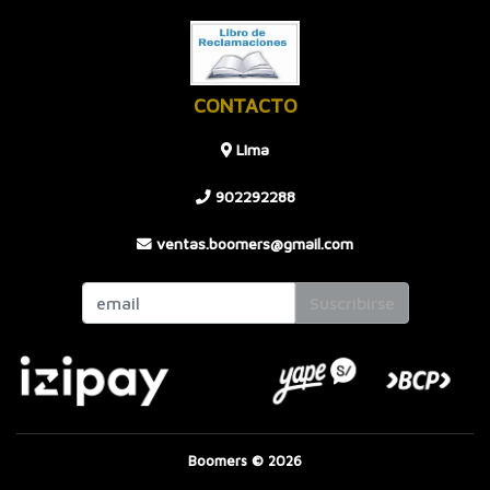
CONTACTO
LIma
902292288
ventas.boomers@gmail.com
Suscribirse
Boomers © 2026