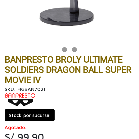
BANPRESTO BROLY ULTIMATE
SOLDIERS DRAGON BALL SUPER
MOVIE IV
SKU: FIGBAN7021
Stock por sucursal
Agotado.
S/ 99.90