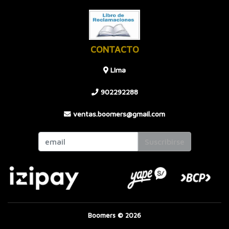
CONTACTO
LIma
902292288
ventas.boomers@gmail.com
Suscribirse
Boomers © 2026