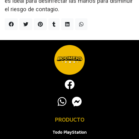
es ideal para desinfectar las manos para disminuir
el riesgo de contagio.
PRODUCTO
Todo PlayStation