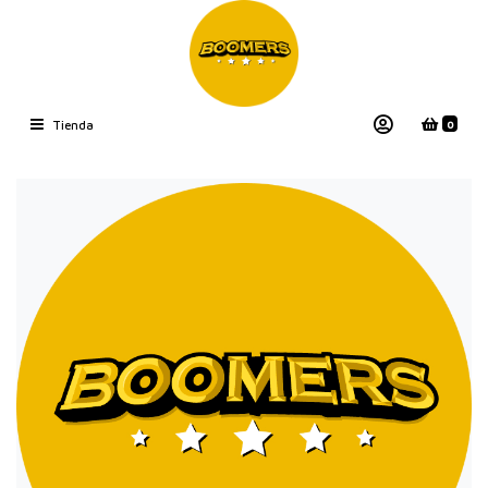
0
Tienda