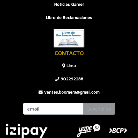
Noticias Gamer
Libro de Reclamaciones
CONTACTO
LIma
902292288
ventas.boomers@gmail.com
Suscribirse