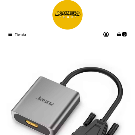
0
Tienda