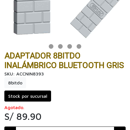
ADAPTADOR 8BITDO
INALÁMBRICO BLUETOOTH GRIS
SKU: ACCNIN8393
8bitdo
Stock por sucursal
Agotado.
S/ 89.90