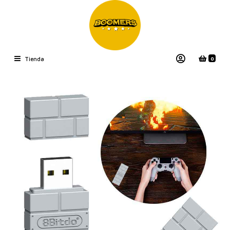
0
Tienda