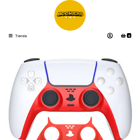
0
Tienda